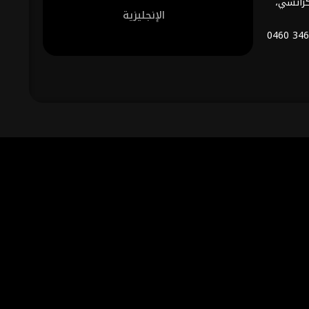
كراتشي،
الإنجليزية