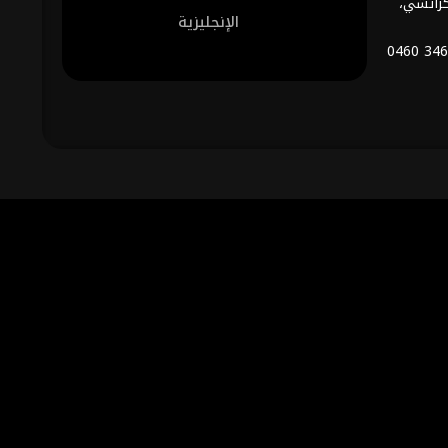
كراتشي،
الإنجليزية