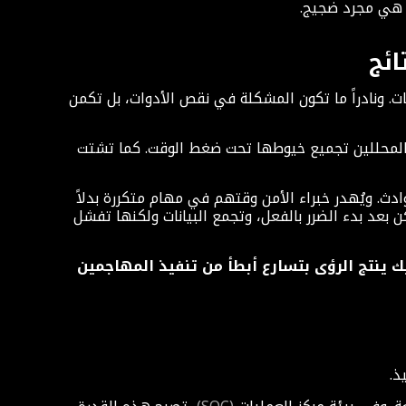
ائج
ات. ونادراً ما تكون المشكلة في نقص الأدوات، بل تكمن
 المحللين تجميع خيوطها تحت ضغط الوقت. كما تشتت
دث. ويُهدر خبراء الأمن وقتهم في مهام متكررة بدلاً
ن بعد بدء الضرر بالفعل، وتجمع البيانات ولكنها تفشل
ك ينتج الرؤى بتسارع أبطأ من تنفيذ المهاجمين