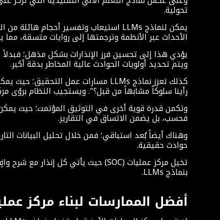
وعلى عكس نماذج التعلم الآلي التقليدية التي تركز على التعرف على الأنماط، تتفوق نما
تحولية.
يمكن لنماذج LLMs استيعاب وتفسير أحجام 
الأحداث عبر الأنظمة وترجمتها إلى روايات متسقة، مما 
ويتم تحديد أولويات الحوادث عالية المخاطر بدقة أكبر.
كذلك تعزز نماذج LLMs مسارات عمل الت
رأينا سلوكاً مشابهاً من قبل؟". ويستجيب النظام برؤى مر
فحسب، بل يضمن الاتساق في التقارير.
حوادث حقيقية.
تخيل مركز عمليات (SOC) حيث يأتي كل 
بنماذج LLMs.
أفضل الممارسات لبناء مركز عمليات (SOC) مدعوم بنما