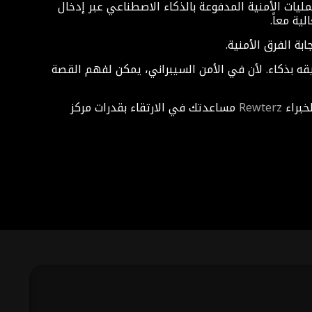
ركز العمليات الأمنية، والتحديات التي تحد من فعاليتة، وكيف تعيد نماذج LLMs تعريف العمليات الأمنية المدفوعة بالذكاء الاصطناعي عبر إدخال
يقه بذكاء. لأن في الأمن السيبراني، يمكن لفهم القصة
خبراء
Rewterz
مساعدتك في الارتقاء بقدرات مركز