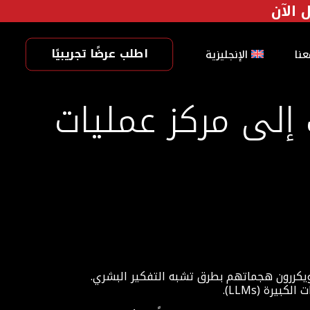
اطلب عرضًا تجريبيًا
نا
الإنجليزية
 إلى مركز عمليات
ويكررون هجماتهم بطرق تشبه التفكير البشري.
يرة (LLMs).