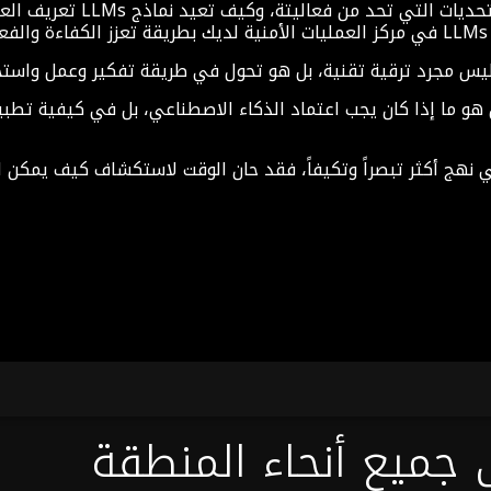
لقد استعرض هذا المقال دور م
 هو ما إذا كان يجب اعتماد الذكاء الاصطناعي، بل في كيفية تطب
ني نهج أكثر تبصراً وتكيفاً، فقد حان الوقت لاستكشاف كيف يمكن ل
 جميع أنحاء المنطقة