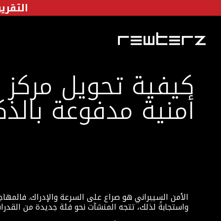
التقرير 
كيفية تحويل مركز ا
أمنية مدفوعة بالذك
الأمن السيبراني هو صراع على السرعة والإدراك. فالمه
واستجابةً لذلك، تتجه المنشآت نحو فئة جديدة من القدرات ضم