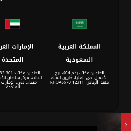
المملكة العربية
الإمارات العر
السعودية
المتحدة
العنوان: مكتب رقم 404، برج
الأعمال، حي العليا، طريق الملك
الثالث، مركز سلطان للأع
فهد، الرياض، 12311 RHOA6670
ميثاء، دبي، الإمارات ا
المتحدة.