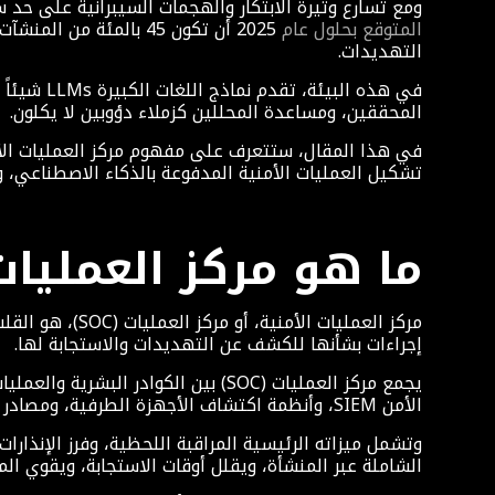
ومع تسارع وتيرة الابتكار والهجمات السيبرانية على حد سواء، 
المتوقع بحلول عام
2025 أن تكون 45 بالم
التهديدات.
في هذه ا
المحققين، ومساعدة المحللين كزملاء دؤوبين لا يكلون.
تشكيل العمليات الأمنية المدفوعة بالذكاء الاصطناعي، 
ما هو مركز العمليات الأ
مركز العمليات 
إجراءات بشأنها للكشف عن التهديدات والاستجابة لها.
يجمع مركز العمليات (SOC) بين الكو
الأمن SIEM، وأنظمة اكتشاف الأجهزة الطرفية، ومصادر مستجدات التهديدات لتحديد الأنشطة المشبوهة وتخفيف المخاطر.
وتشمل ميزاته الرئيسية المراقبة اللحظية، وفرز الإنذارات
الشاملة عبر المنشأة، ويقلل أوقات الاستجابة، ويقوي المر