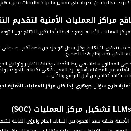
ح مراكز العمليات الأمنية لتقديم النت
اكز العمليات الأمنية، ومع ذلك غالباً ما تكون النتائج دون التوقع
سجلات تتدفق بلا نهاية، وكل سجل هو جزء من قصة أكبر يجب على
قية بالدفن تحت ركام هذا الضجيج.
ي المحللون ساعات في ربط الأحداث وكتابة التقارير وتوثيق الحوا
ت الأمنية غير المحسّنة بأسلوب رد الفعل، فهي تكتشف الحوادث ولك
ات مكلفة تكافح من أجل التوسع والتكيف.
نية طرح سؤال جوهري: إذا كان مركز العمليات الأمنية لدي