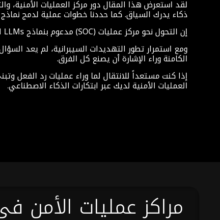
ذكاء يدرك السياق. كما حددنا خطوات عملية لدمج نماذج LLMs في مركز العمليات الأمنية لديك بطريقة تعزز الكفاءة والفعالية معاً.
إن التحول نحو مركز عمليات (SOC) مدعوم بنماذج LLMs ليس مجرد ترقية تقنية، بل هو تحول في طريقة تفكير وعمل واستجابة الفرق الأمنية.
ومع استمرار تطور التهديدات السيبرانية، لم يعد السؤال
الكامنة وراء الإشارة أن يصنع كل الفرق.
إذا كنت مستعداً للانتقال لما وراء عمليات رد الفعل وتب
العمليات الأمنية لديك عبر ابتكارات الذكاء الاصطناعي.
مراكز عمليات الأمن في